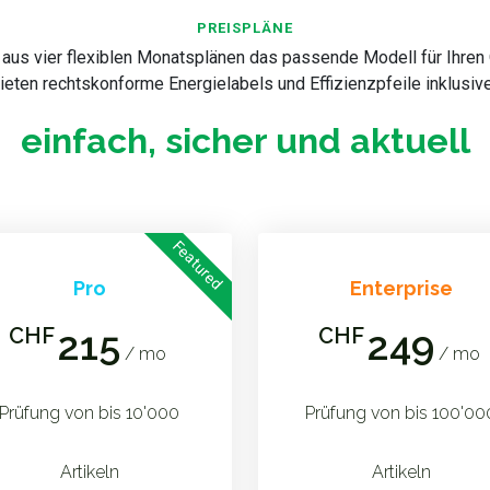
PREISPLÄNE
aus vier flexiblen Monatsplänen das passende Modell für Ihren
ieten rechtskonforme Energielabels und Effizienzpfeile inklusive
einfach, sicher und aktuell
Featured
Pro
Enterprise
CHF
215
CHF
249
/ mo
/ mo
Prüfung von bis 10'000
Prüfung von bis 100'00
Artikeln
Artikeln