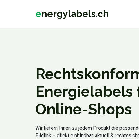
e
nergylabels.ch
Rechtskonfor
Energielabels 
Online-Shops
Wir liefern Ihnen zu jedem Produkt die passend
Bildlink – direkt einbindbar, aktuell & rechtssiche