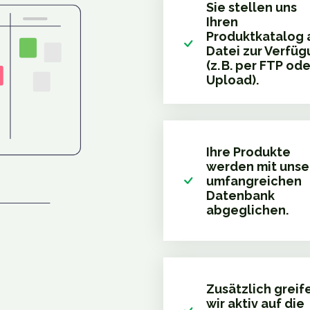
Sie stellen uns
Ihren
Produktkatalog 
Datei zur Verfü
(z. B. per FTP ode
Upload).
Ihre Produkte
werden mit unse
umfangreichen
Datenbank
abgeglichen.
Zusätzlich greif
wir aktiv auf die