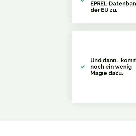
EPREL-Datenban
der EU zu.
Und dann… kom
noch ein wenig
Magie dazu.