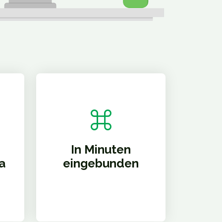
In Minuten
a
eingebunden