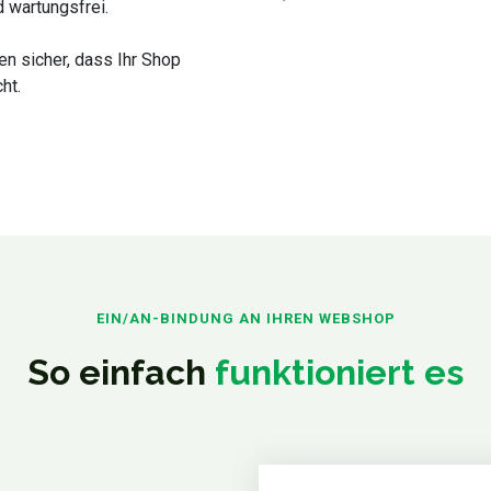
d wartungsfrei.
en sicher, dass Ihr Shop
ht.
EIN/AN-BINDUNG AN IHREN WEBSHOP
So einfach
funktioniert es