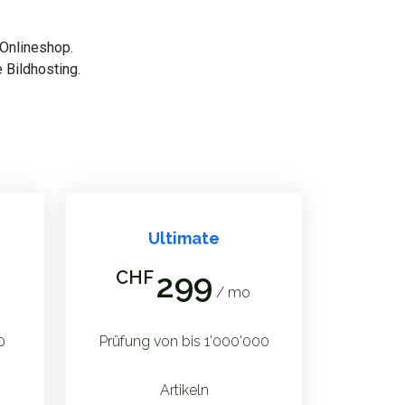
 Onlineshop.
 Bildhosting.
Ultimate
CHF
299
/ mo
0
Prüfung von bis 1'000'000
Artikeln