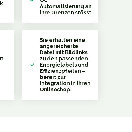
wo
k
Automatisierung an
ihre Grenzen stösst.
Sie erhalten eine
angereicherte
Datei mit Bildlinks
mt
zu den passenden
Energielabels und
Effizienzpfeilen –
bereit zur
Integration in Ihren
Onlineshop.