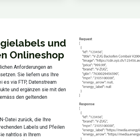
gielabels und
ren Onlineshop
lichen Anforderungen an
setzen. Sie liefern uns Ihre
ei es via FTP, Datenstream
dukte und ergänzen sie mit den
 gemäss den geltenden
N-Datei zurück, die Ihre
prechenden Labels und Pfeilen
ie nahtlos in Ihrem