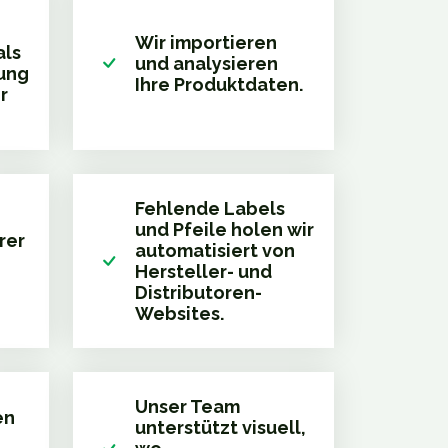
Wir importieren
als
und analysieren
gung
Ihre Produktdaten.
r
Fehlende Labels
und Pfeile holen wir
rer
automatisiert von
Hersteller- und
Distributoren-
Websites.
Unser Team
en
unterstützt visuell,